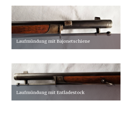
Laufmündung mit Bajonetschiene
Laufmündung mit Entladestock